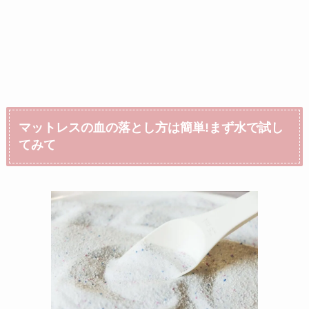
マットレスの血の落とし方は簡単!まず水で試し
てみて