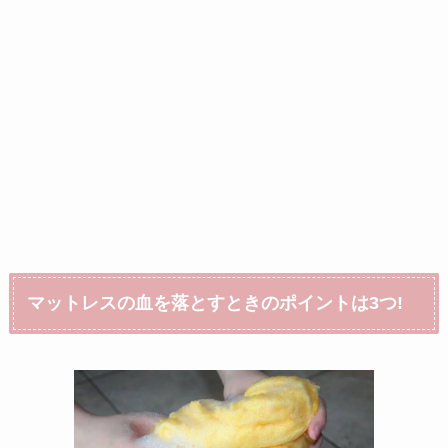
マットレスの血を落とすときのポイントは3つ!