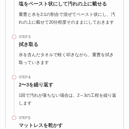
塩をペースト状にして汚れの上に載せる
重曹と水を2:1の割合で混ぜてペースト状にし、汚
れの上に載せて20分程度そのままにしておきます
STEP
拭き取る
水を含んだタオルで軽く叩きながら、重曹を拭き
取っていきます
STEP
2〜3を繰り返す
1回で汚れが落ちない場合は、2～3の工程を繰り返
します
STEP
マットレスを乾かす