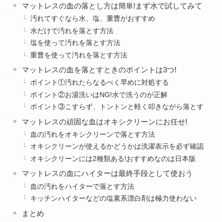
マットレスの血の落とし方は簡単!まず水で試してみて
汚れてすぐなら水、塩、重曹がおすすめ
水だけで汚れを落とす方法
塩を使って汚れを落とす方法
重曹を使って汚れを落とす方法
マットレスの血を落とすときのポイントは3つ!
ポイント①汚れたらなるべく早めに対処する
ポイント②お湯洗いはNG!水で洗うのが正解
ポイント③こすらず、トントンと軽く叩きながら落とす
マットレスの頑固な血はオキシクリーンにお任せ!
血の汚れをオキシクリーンで落とす方法
オキシクリーンが使えるかどうかは洗濯表示を必ず確認
オキシクリーンには2種類ある!おすすめなのは日本版
マットレスの血にハイターは最終手段として使おう
血の汚れをハイターで落とす方法
キッチンハイターなどの塩素系漂白剤は極力使わない
まとめ