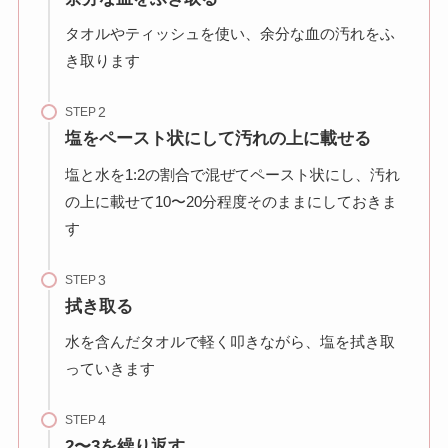
タオルやティッシュを使い、余分な血の汚れをふ
き取ります
STEP
塩をペースト状にして汚れの上に載せる
塩と水を1:2の割合で混ぜてペースト状にし、汚れ
の上に載せて10〜20分程度そのままにしておきま
す
STEP
拭き取る
水を含んだタオルで軽く叩きながら、塩を拭き取
っていきます
STEP
2〜3を繰り返す