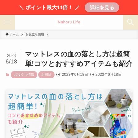
＼ ポイント最大11倍！ ／
詳細を見る
ホーム
お役立ち情報
マットレスの血の落とし方は超簡
2023
6/18
単!コツとおすすめアイテムも紹介
2023年6月18日
2023年6月18日
お役立ち情報
お掃除