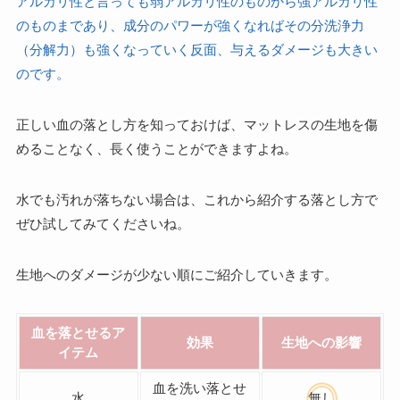
アルカリ性と言っても弱アルカリ性のものから強アルカリ性
のものまであり、成分のパワーが強くなればその分洗浄力
（分解力）も強くなっていく反面、与えるダメージも大きい
のです。
正しい血の落とし方を知っておけば、マットレスの生地を傷
めることなく、長く使うことができますよね。
水でも汚れが落ちない場合は、これから紹介する落とし方で
ぜひ試してみてくださいね。
生地へのダメージが少ない順にご紹介していきます。
血を落とせるア
効果
生地への影響
イテム
血を洗い落とせ
水
無し