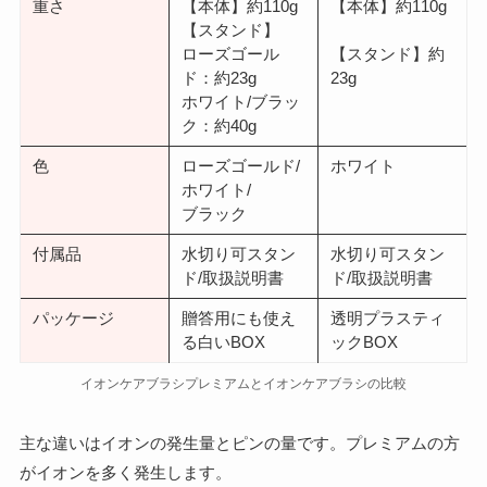
重さ
【本体】約110g
【本体】約110g
【スタンド】
ローズゴール
【スタンド】約
ド：約23g
23g
ホワイト/ブラッ
ク：約40g
色
ローズゴールド/
ホワイト
ホワイト/
ブラック
付属品
水切り可スタン
水切り可スタン
ド/取扱説明書
ド/取扱説明書
パッケージ
贈答用にも使え
透明プラスティ
る白いBOX
ックBOX
イオンケアブラシプレミアムとイオンケアブラシの比較
主な違いはイオンの発生量とピンの量です。プレミアムの方
がイオンを多く発生します。