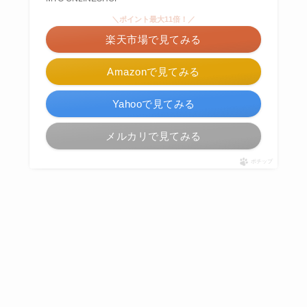
＼ポイント最大11倍！／
楽天市場で見てみる
Amazonで見てみる
Yahooで見てみる
メルカリで見てみる
ポチップ