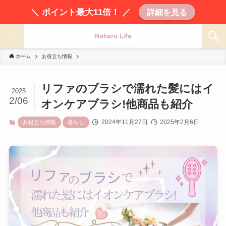
＼ ポイント最大11倍！ ／
詳細を見る
ホーム
お役立ち情報
リファのブラシで濡れた髪にはイ
2025
2/06
オンケアブラシ!他商品も紹介
2024年11月27日
2025年2月6日
お役立ち情報
暮らし