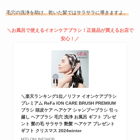
毛穴の洗浄を助け、乾いた髪ではサラサラに導きますよ。
＼お風呂で使えるイオンケアブラシ！正規品が買えるお店で
安心！／
＼楽天ランキング1位／リファ イオンケアブラシ
プレミアム ReFa ION CARE BRUSH PREMIUM
ブラシ 頭皮ケア ヘアケア シャンプーブラシ 引っ
越し ヘアブラシ 毛穴 洗浄 お風呂 ギフト プレゼ
ント 髪の毛 サラサラ 艶髪 ヘアケア プレゼント
ギフト クリスマス 2024winter
MTG ONLINESHOP