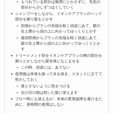
もつれている部分は無理にとかさずに、毛先の
部分から少しずつほぐしていく
シャンプーをしながら、イオンケアブラシのヘッド
部分を握り髪をとかす
顔側からブラシの先端を軽く頭皮にあて、髪の
生え際から頭の上に向かってゆっくりとかす
後頭部側からブラシの先端を軽く頭皮にあて、
髪の生え際から頭の上に向かってゆっくりとか
す
トリートメント剤をイオンケアブラシの柄の部分を
握りとかしながら髪全体になじませる
この時、頭皮には、あてない
使用後は本体を振って水を抜き、スタンドに立てて
乾かしておく
落とさないように気をつける
次の日の朝は乾いた髪に使えます
ブロー時にも使えるが、本体の変形故障を避けるた
めに、長時間の使用はしない