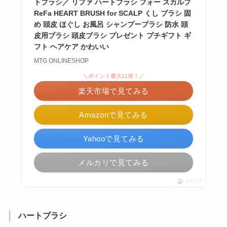
トブラシ／ リファ ハートブラシ フォー スカルプ
ReFa HEART BRUSH for SCALP くし ブラシ 固
め 頭皮 ほぐし お風呂 シャンプープラシ 防水 頭
皮用ブラシ 頭皮ブラシ プレゼント プチギフト ギ
フト ヘアケア かわいい
MTG ONLINESHOP
＼ポイント最大11倍！／
楽天市場で見てみる
Amazonで見てみる
Yahooで見てみる
メルカリで見てみる
ポチップ
ハートブラシ