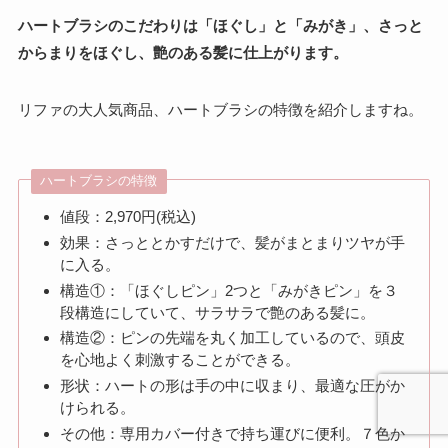
ハートブラシのこだわりは「ほぐし」と「みがき」、さっと
からまりをほぐし、艶のある髪に仕上がります。
リファの大人気商品、ハートブラシの特徴を紹介しますね。
ハートブラシの特徴
値段：2,970円(税込)
効果：さっととかすだけで、髪がまとまりツヤが手
に入る。
構造①：「ほぐしピン」2つと「みがきピン」を３
段構造にしていて、サラサラで艶のある髪に。
構造②：ピンの先端を丸く加工しているので、頭皮
を心地よく刺激することができる。
形状：ハートの形は手の中に収まり、最適な圧がか
けられる。
その他：専用カバー付きで持ち運びに便利。７色か