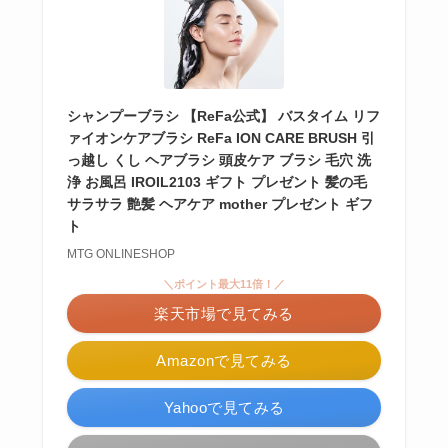
シャンプーブラシ 【ReFa公式】 バスタイム リフ
ァイオンケアブラシ ReFa ION CARE BRUSH 引
っ越し くし ヘアブラシ 頭皮ケア ブラシ 毛穴 洗
浄 お風呂 IROIL2103 ギフト プレゼント 髪の毛
サラサラ 艶髪 ヘアケア mother プレゼント ギフ
ト
MTG ONLINESHOP
＼ポイント最大11倍！／
楽天市場で見てみる
Amazonで見てみる
Yahooで見てみる