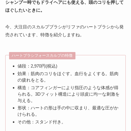
シャンプー時でもドライヘアにも使える、頭のコリを押して
ほぐしたいときに。
今、大注目のスカルプブラシがリファのハートブラシから発
売されています、特徴を紹介しますね。
ハートブラシフォースカルプの特徴
値段：2,970円(税込)
効果：筋肉のコリをほぐす。血行をよくする。筋肉
の疲れをとる。
構造：コアフィンガーにより指圧のような体感が得
られる。3Dフィット構造により頭皮に均一な刺激を
与える。
形状：ハートの形は手の中に収まり、最適な圧がか
けられる。
その他：スタンド付き。