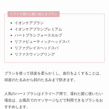
リファで濡れた髪に使えるブラシ
イオンケアブラシ
イオンケアブラシプレミアム
ハートブラシフォースカルプ
リファビューティックヘッドスパ
リファグレイスヘッドスパ
リファスウィングリング
ブラシを使って頭皮を柔らかくし、血行をよくすることは、
頭皮のたるみから顔のたるみまで防ぎます。
人気のハートブラシはドライヘア用で、濡れた髪に使いたい
場合は、お風呂でのマッサージなどで利用できるブラシをお
すすめします。