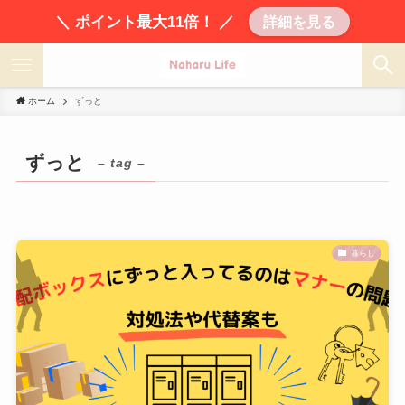
＼ ポイント最大11倍！ ／
詳細を見る
ホーム
ずっと
ずっと
– tag –
暮らし