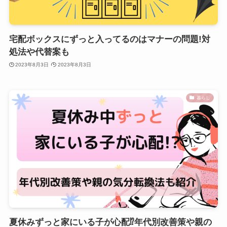
宅配ボックスにずっと入ってるのはマナーの問題!対
処法や代替案も
2023年8月3日
2023年8月3日
暮らし
夏休みずっと家にいる子が心配⁉年代別改善策や親の