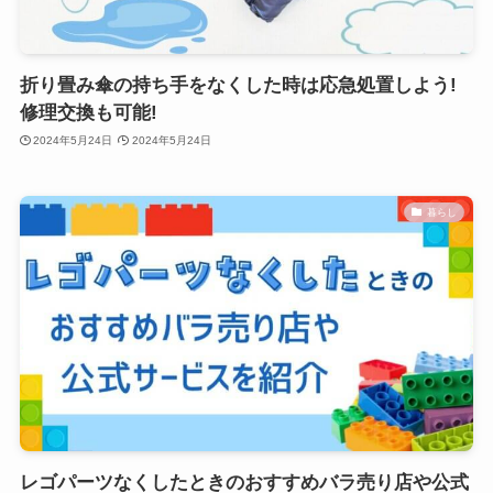
折り畳み傘の持ち手をなくした時は応急処置しよう!
修理交換も可能!
2024年5月24日
2024年5月24日
暮らし
レゴパーツなくしたときのおすすめバラ売り店や公式