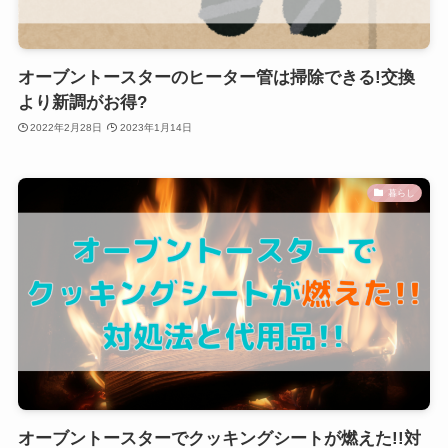
オーブントースターのヒーター管は掃除できる!交換
より新調がお得?
2022年2月28日
2023年1月14日
暮らし
オーブントースターでクッキングシートが燃えた!!対