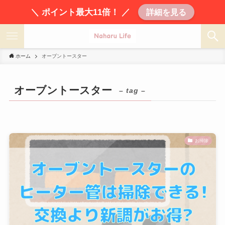
＼ ポイント最大11倍！ ／
詳細を見る
ホーム
オーブントースター
オーブントースター
– tag –
お掃除