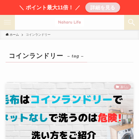
＼ ポイント最大11倍！ ／
詳細を見る
ホーム
コインランドリー
コインランドリー
– tag –
暮らし