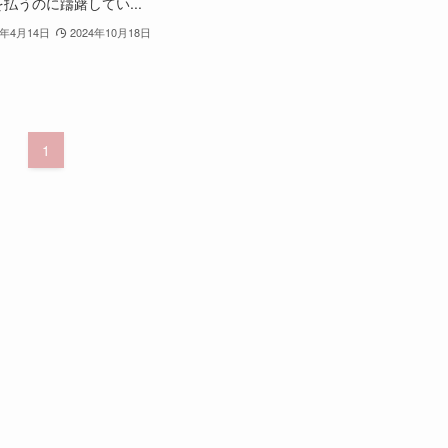
払うのに躊躇してい...
3年4月14日
2024年10月18日
1