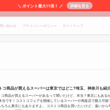
＼ ポイント最大11倍！ ／
詳細を見る
問い合わせ
プライバシーポリシー
サイトマップ
トコ商品が買えるスーパーは東京ではどこ?埼玉、神奈川も紹介
トコ商品が買えるスーパーがあるって聞いたけど、本当？東京にもある
 本当です！コストコフェアを開催しているスーパーや再販店で購入可能
もちろん東京にもありますよ。 コストコ商品を買いたいけど、遠いから