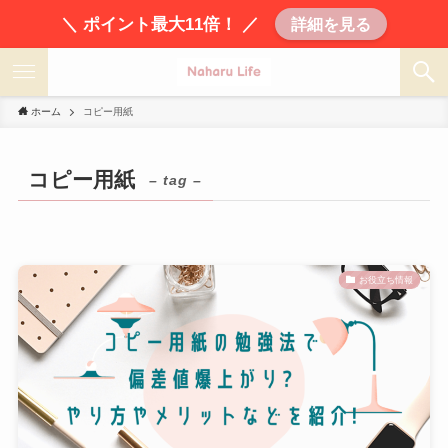
＼ ポイント最大11倍！ ／
詳細を見る
ホーム
コピー用紙
コピー用紙
– tag –
お役立ち情報