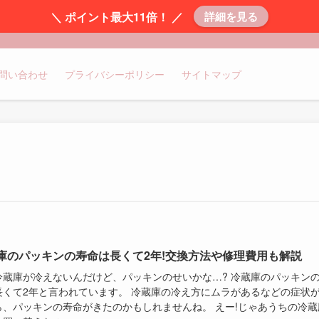
＼ ポイント最大11倍！ ／
詳細を見る
問い合わせ
プライバシーポリシー
サイトマップ
庫のパッキンの寿命は長くて2年!交換方法や修理費用も解説
冷蔵庫が冷えないんだけど、パッキンのせいかな…? 冷蔵庫のパッキン
長くて2年と言われています。 冷蔵庫の冷え方にムラがあるなどの症状
ら、パッキンの寿命がきたのかもしれませんね。 えー!じゃあうちの冷蔵