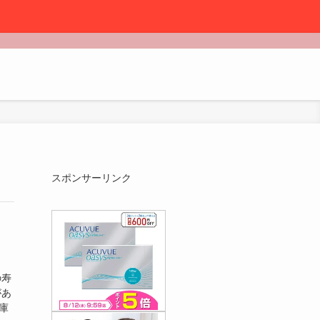
スポンサーリンク
の寿
があ
庫