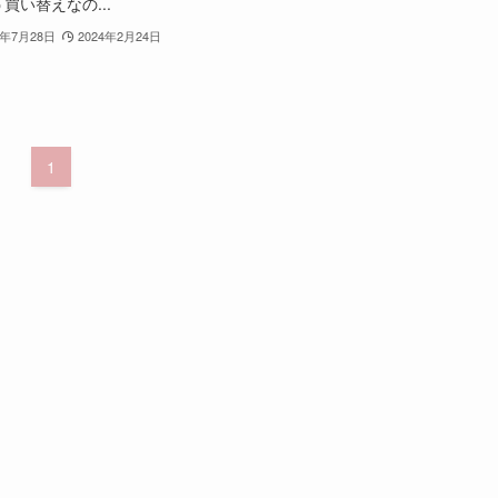
買い替えなの...
2年7月28日
2024年2月24日
1