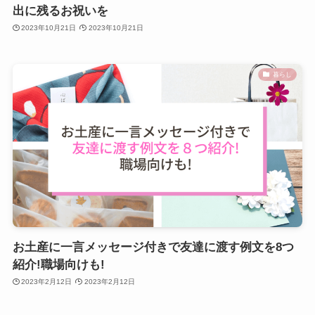
出に残るお祝いを
2023年10月21日
2023年10月21日
暮らし
お土産に一言メッセージ付きで友達に渡す例文を8つ
紹介!職場向けも!
2023年2月12日
2023年2月12日