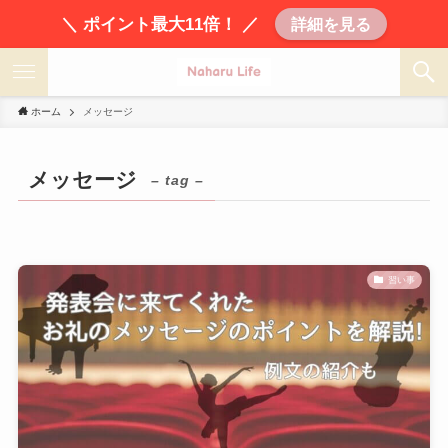
＼ ポイント最大11倍！ ／
詳細を見る
ホーム
メッセージ
メッセージ
– tag –
習い事