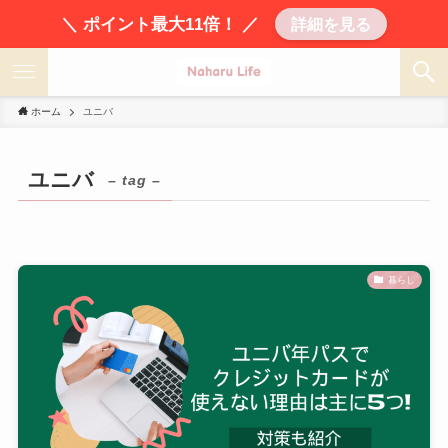
＼ ポイント最大11倍！ ／
詳細を見る
ホーム
ユニバ
ユニバ
– tag –
暮らし