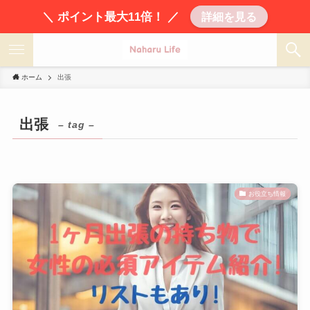
＼ ポイント最大11倍！ ／
詳細を見る
ホーム
出張
出張
– tag –
お役立ち情報