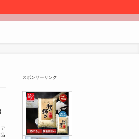
スポンサーリンク
紹
ドデ
商品