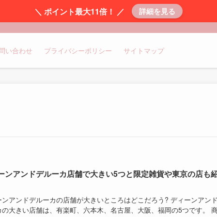
＼ ポイント最大11倍！ ／
詳細を見る
問い合わせ
プライバシーポリシー
サイトマップ
ーンアンドデルーカ店舗で大きい5つと限定雑貨や東京の店も
ーンアンドデルーカの店舗が大きいところはどこだろう? ディーンアン
カの大きい店舗は、有楽町、六本木、名古屋、大阪、福岡の5つです。 