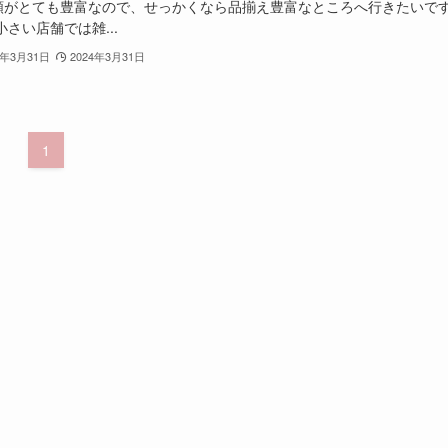
類がとても豊富なので、せっかくなら品揃え豊富なところへ行きたいで
小さい店舗では雑...
4年3月31日
2024年3月31日
1