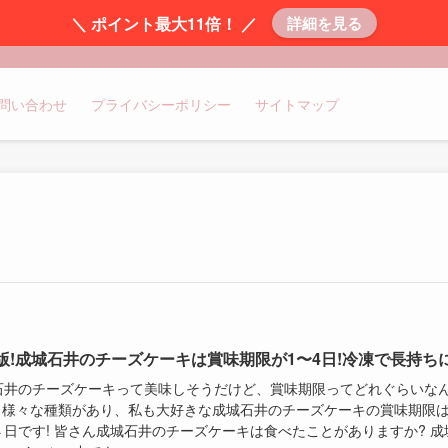
＼ ポイント最大11倍！ ／
詳細を見る
問い合わせ
プライバシーポリシー
サイトマップ
版!成城石井のチーズケーキは賞味期限が1〜4日!冷凍で長持ち
石井のチーズケーキって美味しそうだけど、賞味期限ってどれぐらいな
? 様々な種類があり、私も大好きな成城石井のチーズケーキの賞味期限
４日です! 皆さん成城石井のチーズケーキは食べたことがありますか? 成