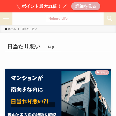
＼ ポイント最大11倍！ ／
詳細を見る
ホーム
日当たり悪い
日当たり悪い
– tag –
暮らし