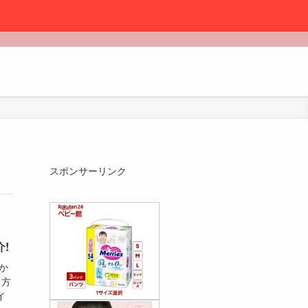
スポンサーリンク
!
か
る方
イ