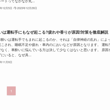
ートってなかなか丸...
3年12月5日
2023年12月29日
いは運転手にもなぜ起こる?疲れや香りが原因!対策を徹底解説
車酔いは運転手でもまれに起こるのか、それは「自律神経の乱れ」によ
起こされ、睡眠不足や疲れ・車内のにおいなどが原因となります。 運転
でなく、車酔いに悩んでいる方は決して少なくはないと思います。 原因
にいると、なぜ具...
3年11月9日
1