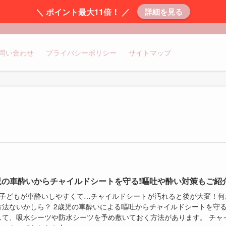
＼ ポイント最大11倍！ ／
詳細を見る
問い合わせ
プライバシーポリシー
サイトマップ
児の車酔いからチャイルドシートを守る!嘔吐や酔い対策もご紹介
の子どもが車酔いしやすくて…チャイルドシートが汚れると後が大変！何
方法ないかしら？ 2歳児の車酔いによる嘔吐からチャイルドシートを守
して、吸水シーツや防水シーツを予め敷いておく方法があります。 チャ