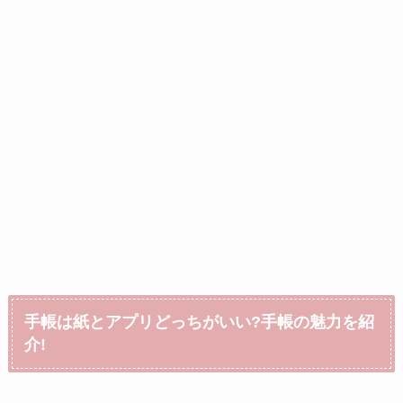
手帳は紙とアプリどっちがいい?手帳の魅力を紹
介!