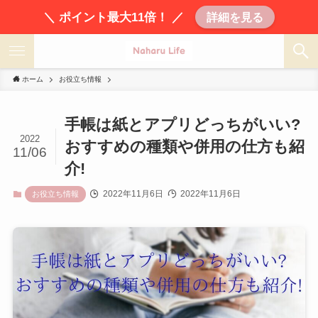
＼ ポイント最大11倍！ ／
詳細を見る
ホーム
お役立ち情報
手帳は紙とアプリどっちがいい?
2022
おすすめの種類や併用の仕方も紹
11/06
介!
2022年11月6日
2022年11月6日
お役立ち情報