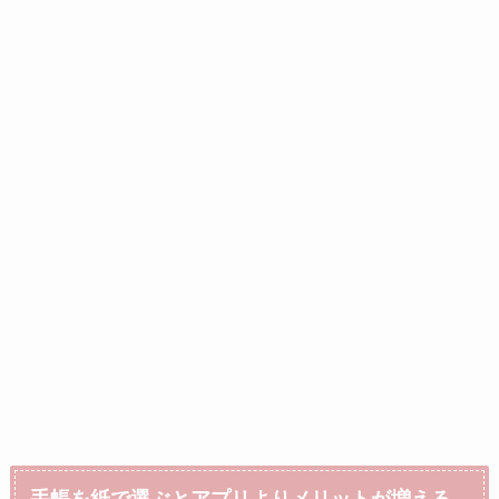
手帳を紙で選ぶとアプリよりメリットが増える