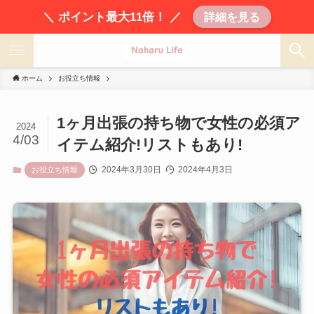
＼ ポイント最大11倍！ ／
詳細を見る
ホーム
お役立ち情報
1ヶ月出張の持ち物で女性の必須ア
2024
4/03
イテム紹介!リストもあり!
2024年3月30日
2024年4月3日
お役立ち情報