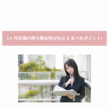
1ヶ月出張の持ち物女性がおさえるべきポイント!