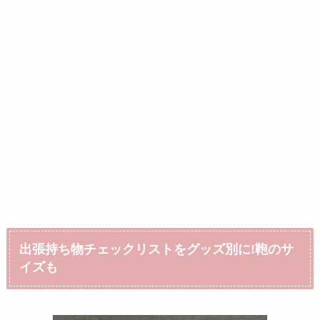
出張持ち物チェックリスト
をグッズ別に!鞄のサ
イズも