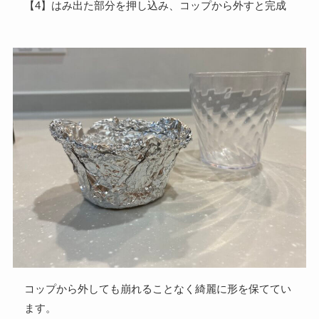
【4】はみ出た部分を押し込み、コップから外すと完成
コップから外しても崩れることなく綺麗に形を保ててい
ます。