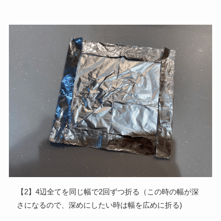
【2】4辺全てを同じ幅で2回ずつ折る（この時の幅が深
さになるので、深めにしたい時は幅を広めに折る)