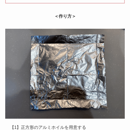
＜作り方＞
【1】正方形のアルミホイルを用意する