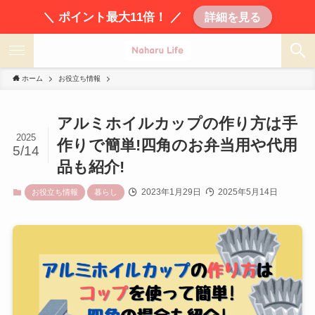
＼ ポイント最大11倍！ ／
詳細を見る
ホーム
お役立ち情報
アルミホイルカップの作り方は手
2025
作りで簡単!四角のお弁当用や代用
5/14
品も紹介!
2023年1月29日
2025年5月14日
お役立ち情報
暮らし