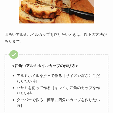
四角いアルミホイルカップを作りたいときは、以下の方法が
あります。
＜四角いアルミホイルカップの作り方＞
アルミホイルを折って作る［サイズや深さにこだ
わりたい時］
ハサミを使って作る［キレイな四角のカップを作
りたい時］
タッパーで作る［簡単に四角いカップを作りたい
時］