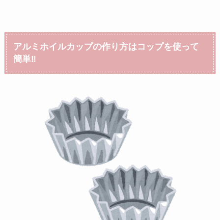
アルミホイルカップの作り方はコップを使って
簡単‼︎