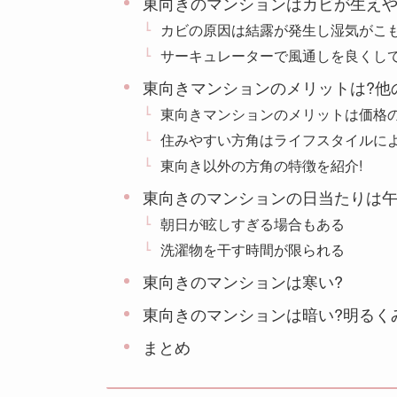
東向きのマンションはカビが生えや
カビの原因は結露が発生し湿気がこも
サーキュレーターで風通しを良くし
東向きマンションのメリットは?他
東向きマンションのメリットは価格
住みやすい方角はライフスタイルに
東向き以外の方角の特徴を紹介!
東向きのマンションの日当たりは
朝日が眩しすぎる場合もある
洗濯物を干す時間が限られる
東向きのマンションは寒い?
東向きのマンションは暗い?明るく
まとめ