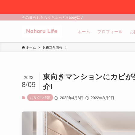
今の暮らしをもうちょっとHappyに♪
ホーム
プロフィール
お
ホーム
お役立ち情報
東向きマンションにカビが
2022
8/09
介!
お役立ち情報
2022年4月8日
2022年8月9日