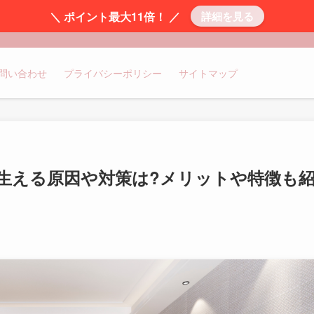
＼ ポイント最大11倍！ ／
詳細を見る
問い合わせ
プライバシーポリシー
サイトマップ
生える原因や対策は?メリットや特徴も