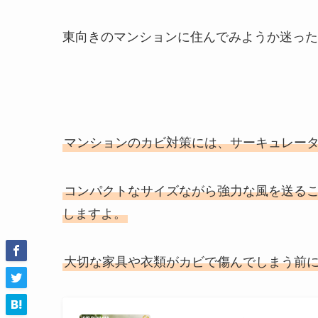
東向きのマンションに住んでみようか迷った
マンションのカビ対策には、サーキュレー
コンパクトなサイズながら強力な風を送る
しますよ。
大切な家具や衣類がカビで傷んでしまう前