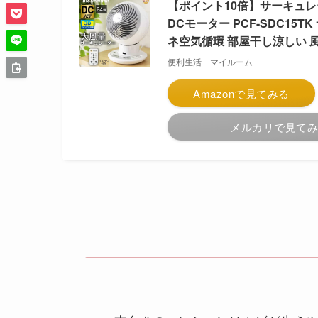
【ポイント10倍】サーキュレータ
DCモーター PCF-SDC15
ネ空気循環 部屋干し涼しい 風
便利生活 マイルーム
Amazonで見てみる
メルカリで見て