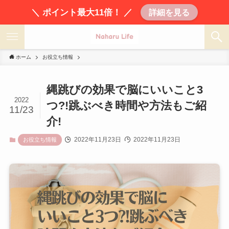
＼ ポイント最大11倍！ ／
詳細を見る
ホーム
お役立ち情報
縄跳びの効果で脳にいいこと3
2022
つ?!跳ぶべき時間や方法もご紹
11/23
介!
2022年11月23日
2022年11月23日
お役立ち情報