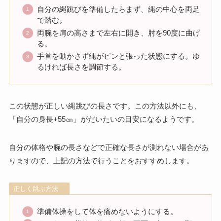
自分の縄跳びを準備したらまず、縄の中心を両足
で踏む。
両腕を肩の高さまで左右に開き、肘を90度に曲げ
る。
手首を動かさず縄がピンと張った状態にする。ゆ
るければ長さを調節する。
この状態が正しい縄跳びの長さです。この方法以外にも、
「自分の身長+55㎝」がだいたいの目安になるようです。
自分の体格や腕の長さなどで正確な長さが測れない場合があ
りますので、上記の方法で行うことをおすすめします。
正しく跳ぶ方法
準備体操をして体を痛めないようにする。