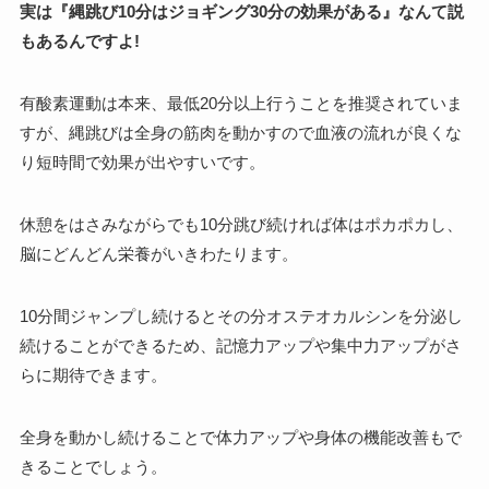
実は『縄跳び10分はジョギング30分の効果がある』なんて説
もあるんですよ!
有酸素運動は本来、最低20分以上行うことを推奨されていま
すが、縄跳びは全身の筋肉を動かすので血液の流れが良くな
り短時間で効果が出やすいです。
休憩をはさみながらでも10分跳び続ければ体はポカポカし、
脳にどんどん栄養がいきわたります。
10分間ジャンプし続けるとその分オステオカルシンを分泌し
続けることができるため、記憶力アップや集中力アップがさ
らに期待できます。
全身を動かし続けることで体力アップや身体の機能改善もで
きることでしょう。