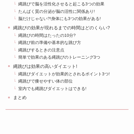
縄跳びで脳を活性化させると起こる3つの効果
たんぱく質の分泌が脳の活性に関係あり!
脳だけじゃない?!身体にも3つの効果がある!
縄跳びの効果が現れるまでの時間はどのくらい?
縄跳びの時間はたったの10分?
縄跳び前の準備や基本的な跳び方
縄跳びするときの注意点
簡単で効果のある縄跳びのトレーニング3つ
縄跳びは効果の高いダイエット!
縄跳びダイエットが効果的とされるポイント3つ!
縄跳びで痩せやすい体の部位
室内でも縄跳びダイエットはできる!
まとめ