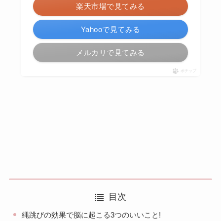
楽天市場で見てみる
Yahooで見てみる
メルカリで見てみる
ポチップ
目次
縄跳びの効果で脳に起こる3つのいいこと!