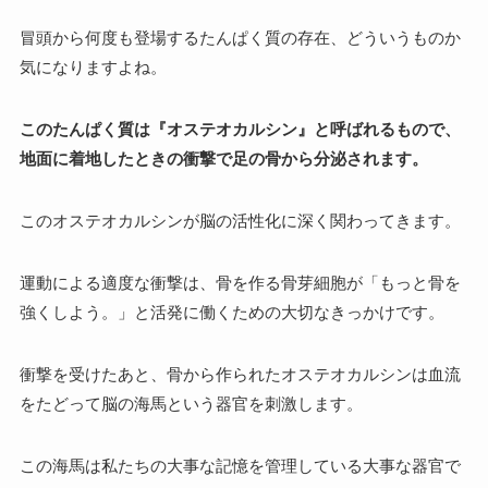
冒頭から何度も登場するたんぱく質の存在、どういうものか
気になりますよね。
このたんぱく質は『オステオカルシン』と呼ばれるもので、
地面に着地したときの衝撃で足の骨から分泌されます。
このオステオカルシンが脳の活性化に深く関わってきます。
運動による適度な衝撃は、骨を作る骨芽細胞が「もっと骨を
強くしよう。」と活発に働くための大切なきっかけです。
衝撃を受けたあと、骨から作られたオステオカルシンは血流
をたどって脳の海馬という器官を刺激します。
この海馬は私たちの大事な記憶を管理している大事な器官で