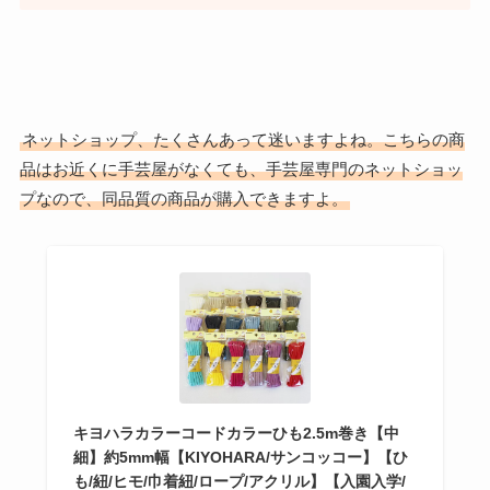
ネットショップ、たくさんあって迷いますよね。こちらの商
品はお近くに手芸屋がなくても、手芸屋専門のネットショッ
プなので、同品質の商品が購入できますよ。
キヨハラカラーコードカラーひも2.5m巻き【中
細】約5mm幅【KIYOHARA/サンコッコー】【ひ
も/紐/ヒモ/巾着紐/ロープ/アクリル】【入園入学/