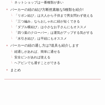
ネットショップは一番種類が多い
パーカーの紐の結び方断然素敵な5種類を紹介!
「リボン結び」は大人から子供まで男女問わず使える
「三つ編み」ならおしゃれに紐が短くできる
「ダブル蝶結び」は小さなお子さんにもオススメ
「四つ葉のクローバー」は運気がアップする気がする
「水引き結び」は平紐にもオススメ
パーカーの紐の通し方は?道具も紹介します
紐通しがあれば、簡単に通せる
安全ピンがあれば使える
ヘアピンでも通すことができる
まとめ