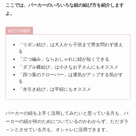
ここでは、パーカーのいろいろな紐の結び方を紹介します
よ。
結び方5種類
「リボン結び」は大人から子供まで男女問わず使え
る
「三つ編み」ならおしゃれに紐が短くできる
「ダブル蝶結び」は小さなお子さんにもオススメ
「四つ葉のクローバー」は運気がアップする気がす
る
「水引き結び」は平紐にもオススメ
パーカーの紐を上手く活用してみたいと思っている方も、パ
ーカーの紐が何のためについているのかわからず、ただダラ
～ンとさせている方も、オシャレに活用できます。