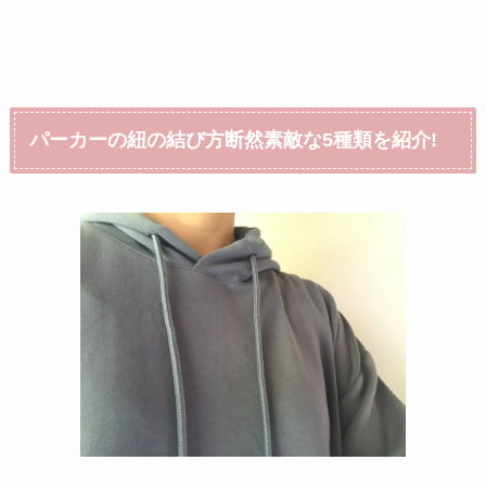
パーカーの紐の結び方断然素敵な5種類を紹介!