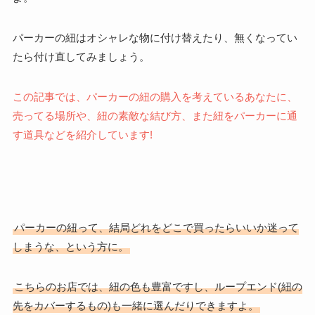
パーカーの紐はオシャレな物に付け替えたり、無くなってい
たら付け直してみましょう。
この記事では、パーカーの紐の購入を考えているあなたに、
売ってる場所や、紐の素敵な結び方、また紐をパーカーに通
す道具などを紹介しています!
パーカーの紐って、結局どれをどこで買ったらいいか迷って
しまうな、という方に。
こちらのお店では、紐の色も豊富ですし、ループエンド(紐の
先をカバーするもの)も一緒に選んだりできますよ。