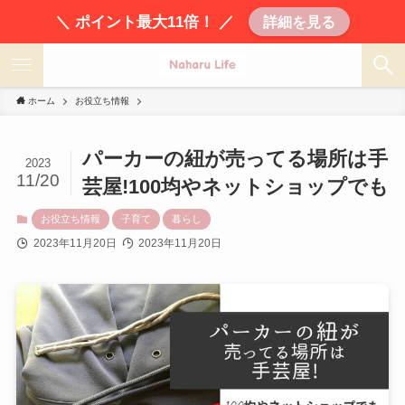
＼ ポイント最大11倍！ ／
詳細を見る
ホーム
お役立ち情報
パーカーの紐が売ってる場所は手
2023
11/20
芸屋!100均やネットショップでも
お役立ち情報
子育て
暮らし
2023年11月20日
2023年11月20日