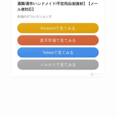
通園/通学/ハンドメイド/手芸用品/副資材】【メー
ル便対応】
生地のデコレクションズ
Amazonで見てみる
楽天市場で見てみる
Yahooで見てみる
メルカリで見てみる
ポチップ