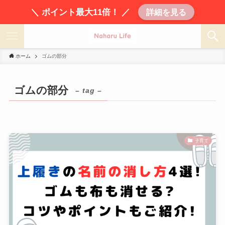
＼ ポイント最大11倍！ ／
詳細を見る
ホーム
ゴムの部分
ゴムの部分
– tag –
子育て