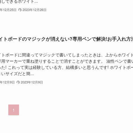
しできるホワイト...
3年12月25日
2023年12月26日
イトボードのマジックが消えない?専用ペンで解決!お手入れ方
イトボードに間違ってマジックで書いてしまったときは、上からホワイ
専用マーカーで重ね塗りすることで消すことができます。 油性ペンで書
った! これって実は経験している方、結構多いと思うんです! ホワイトボ
いサイズだと簡...
3年12月9日
2023年12月9日
1