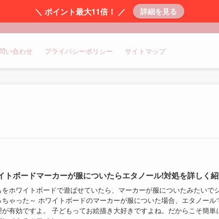
＼ ポイント最大11倍！ ／
詳細を見る
問い合わせ
プライバシーポリシー
サイトマップ
イトボードマーカーが服についたらエタノール!対処を詳しく紹
もをホワイトボードで遊ばせていたら、マーカーが服についたみたいで
っちゃった～ ホワイトボードのマーカーが服についた場合、エタノール
理が有効ですよ。 子どもってお絵描き大好きですよね。だからこそ簡単