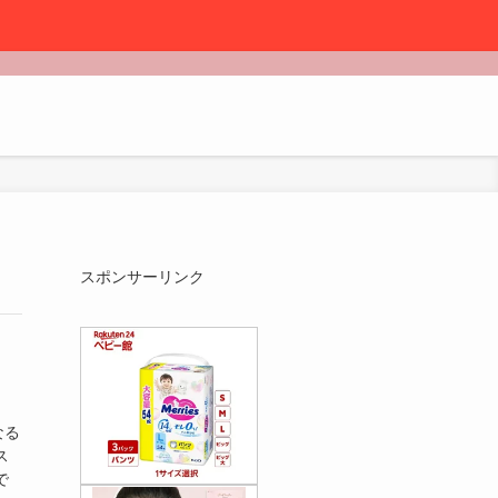
スポンサーリンク
なる
ス
で