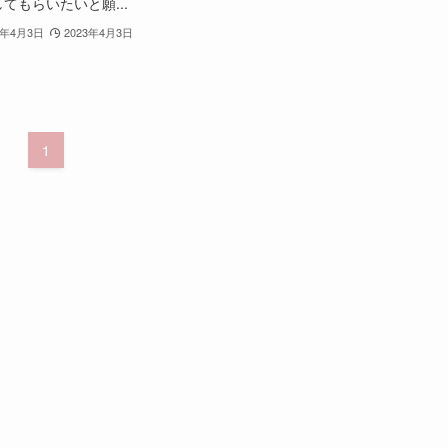
てもらいたいと願...
3年4月3日
2023年4月3日
1