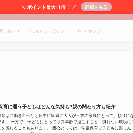
＼ ポイント最大11倍！ ／
詳細を見る
問い合わせ
プライバシーポリシー
サイトマップ
保育に通う子どもはどんな気持ち?親の関わり方も紹介!
保育は共働き世帯など日中に家庭に大人が不在の家庭にとって、頼りに
です。 一方で、子どもにとっては異年齢で過ごすこと、慣れない環境に
スを感じることもあります。 親心としては、学童保育で子どもに楽しん