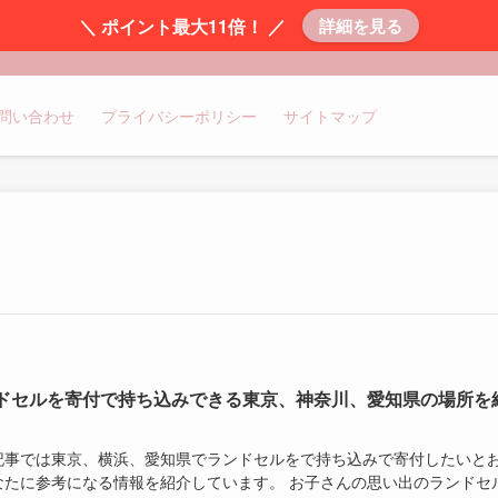
＼ ポイント最大11倍！ ／
詳細を見る
問い合わせ
プライバシーポリシー
サイトマップ
ドセルを寄付で持ち込みできる東京、神奈川、愛知県の場所を
記事では東京、横浜、愛知県でランドセルをで持ち込みで寄付したいと
なたに参考になる情報を紹介しています。 お子さんの思い出のランドセ