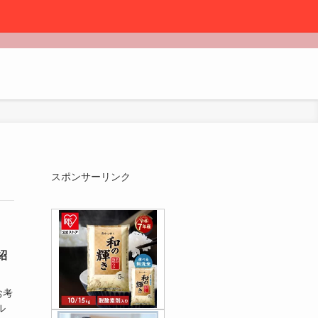
スポンサーリンク
紹
お考
ル