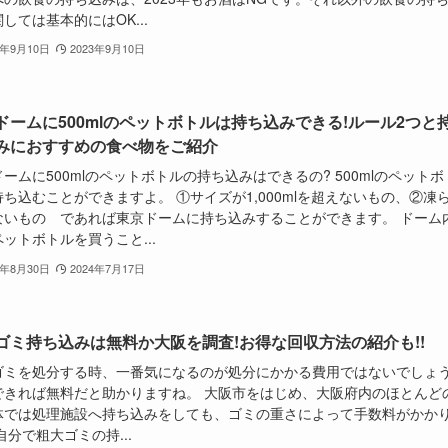
しては基本的にはOK...
3年9月10日
2023年9月10日
ドームに500mlのペットボトルは持ち込みできる!ルール2つと
みにおすすめの食べ物をご紹介
ームに500mlのペットボトルの持ち込みはできるの? 500mlのペットボ
ち込むことができますよ。 ①サイズが1,000mlを超えないもの、②凍
ないもの であれば東京ドームに持ち込みすることができます。 ドーム
ットボトルを買うこと...
3年8月30日
2024年7月17日
ゴミ持ち込みは無料か大阪を調査!お得な回収方法の紹介も!!
ゴミを処分する時、一番気になるのが処分にかかる費用ではないでしょ
できれば無料だと助かりますね。 大阪市をはじめ、大阪府内のほとんど
体では処理施設へ持ち込みをしても、ゴミの重さによって手数料がかか
自分で粗大ゴミの持...