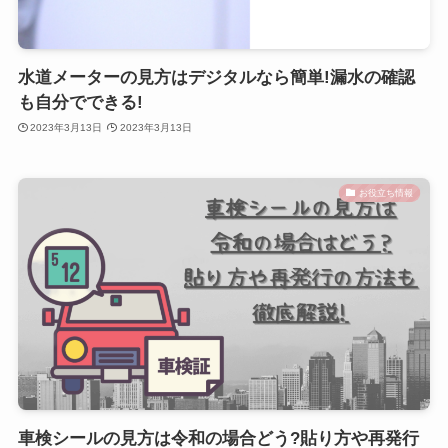
水道メーターの見方はデジタルなら簡単!漏水の確認
も自分でできる!
2023年3月13日
2023年3月13日
お役立ち情報
車検シールの見方は令和の場合どう?貼り方や再発行