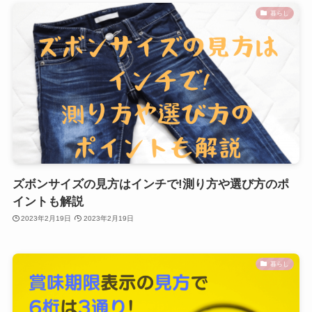
暮らし
ズボンサイズの見方はインチで!測り方や選び方のポ
イントも解説
2023年2月19日
2023年2月19日
暮らし