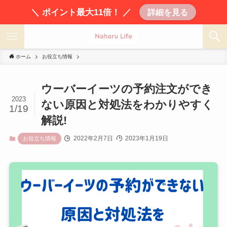
＼ ポイント最大11倍！ ／
詳細を見る
ホーム
お役立ち情報
ウーバーイーツの予約注文ができ
2023
ない原因と対処法をわかりやすく
1/19
解説!
2022年2月7日
2023年1月19日
お役立ち情報