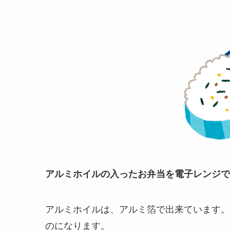
アルミホイルの入ったお弁当を電子レンジで
アルミホイルは、アルミ箔で出来ています。
のになります。