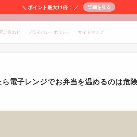
＼ ポイント最大11倍！ ／
詳細を見る
問い合わせ
プライバシーポリシー
サイトマップ
ら電子レンジでお弁当を温めるのは危険