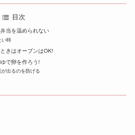
目次
お弁当を温められない
たい時
ときはオーブンはOK!
ゆで卵を作ろう!
花が出るのを防げる