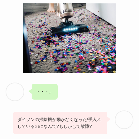
・・・。
ダイソンの掃除機が動かなくなった!手入れ
しているのになんで?もしかして故障?