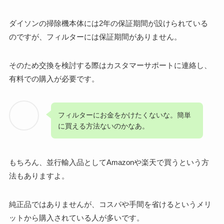
ダイソンの掃除機本体には2年の保証期間が設けられている
のですが、フィルターには保証期間がありません。
そのため交換を検討する際はカスタマーサポートに連絡し、
有料での購入が必要です。
フィルターにお金をかけたくないな。簡単
に買える方法ないのかなあ。
もちろん、並行輸入品としてAmazonや楽天で買うという方
法もありますよ。
純正品ではありませんが、コスパや手間を省けるというメリ
ットから購入されている人が多いです。