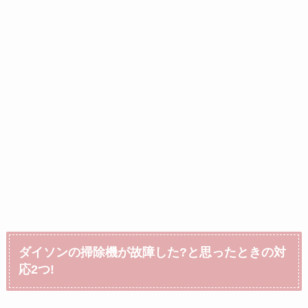
ダイソンの掃除機が故障した?と思ったときの対
応2つ!