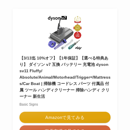
【3/13迄 10%オフ】【1年保証】【選べる特典あ
り】 ダイソン v7 互換 バッテリー 充電池 dyson
sv11 Fluffy/
Absolute/Animal/Motorhead/Trigger+/Mattress
s/Car Boat | 掃除機 コードレス パーツ 付属品 付
属 ツール ハンディクリーナー 掃除ハンディ クリ
ーナー 新生活
Basic Signs
Amazonで見てみる