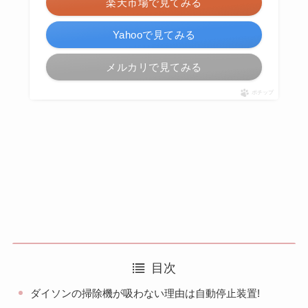
楽天市場で見てみる
Yahooで見てみる
メルカリで見てみる
ポチップ
目次
ダイソンの掃除機が吸わない理由は自動停止装置!