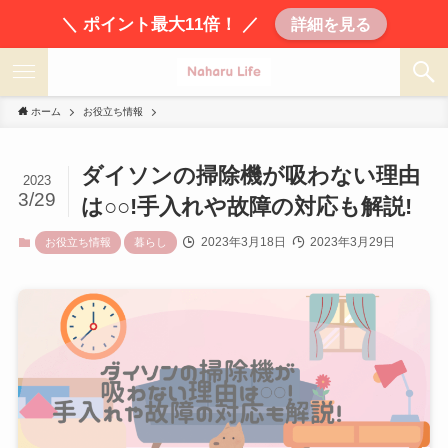
＼ ポイント最大11倍！ ／
詳細を見る
ホーム
お役立ち情報
ダイソンの掃除機が吸わない理由
2023
3/29
は○○!手入れや故障の対応も解説!
2023年3月18日
2023年3月29日
お役立ち情報
暮らし