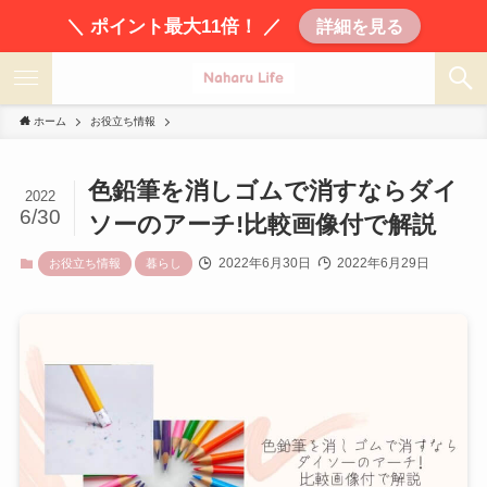
＼ ポイント最大11倍！ ／
詳細を見る
ホーム
お役立ち情報
色鉛筆を消しゴムで消すならダイ
2022
6/30
ソーのアーチ!比較画像付で解説
2022年6月30日
2022年6月29日
お役立ち情報
暮らし