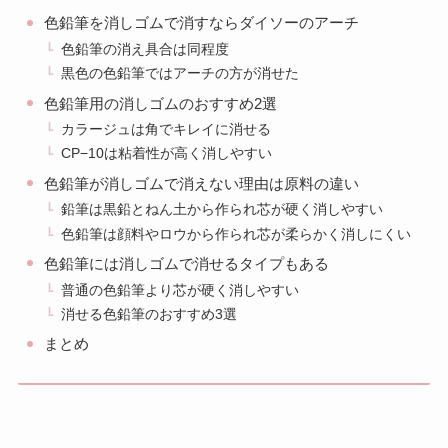
色鉛筆を消しゴムで消すならダイソーのアーチ
色鉛筆の消え具合は同程度
黒色の色鉛筆ではアーチの方が消せた
色鉛筆用の消しゴムのおすすめ2選
カラージュは角でキレイに消せる
CP−10は粘着性が高く消しやすい
色鉛筆が消しゴムで消えない理由は原料の違い
鉛筆は黒鉛とねん土から作られ芯が硬く消しやすい
色鉛筆は顔料やロウから作られ芯が柔らかく消しにくい
色鉛筆には消しゴムで消せるタイプもある
普通の色鉛筆より芯が硬く消しやすい
消せる色鉛筆のおすすめ3選
まとめ