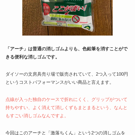
「アーチ」は普通の消しゴムよりも、色鉛筆を消すことがで
きる便利な消しゴムです。
ダイソーの文房具売り場で販売されていて、2つ入って100円
というコストパフォーマンスがいい商品と言えます。
点線が入った独自のケースで折れにくく、グリップがついて
持ちやすい、よく消えて消しくずもまとまるという、なんと
もすごい消しゴムなんですよ。
今回はこのアーチと「激落ちくん」という2つの消しゴムを