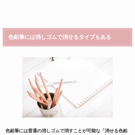
色鉛筆には消しゴムで消せるタイプもある
色鉛筆には普通の消しゴムで消すことが可能な「消せる色鉛