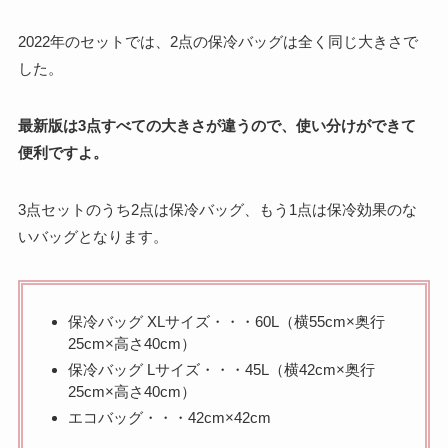
2022年のセットでは、2点の保冷バッグは全く同じ大きさで
した。
最新版は3点すべての大きさが違うので、使い分けができて
便利ですよ。
3点セットのうち2点は保冷バッグ、もう1点は保冷効果のな
いバッグとなります。
保冷バッグ XLサイズ・・・60L（横55cm×奥行
25cm×高さ40cm）
保冷バッグ Lサイズ・・・45L（横42cm×奥行
25cm×高さ40cm）
エコバッグ・・・42cm×42cm