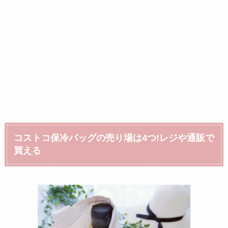
コストコ保冷バッグの売り場は4つ!レジや通販で
買える