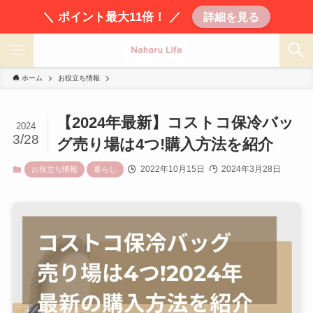
＼ ポイント最大11倍！ ／
詳細を見る
ホーム
お役立ち情報
【2024年最新】コストコ保冷バッ
2024
3/28
グ売り場は4つ!購入方法を紹介
2022年10月15日
2024年3月28日
お役立ち情報
暮らし