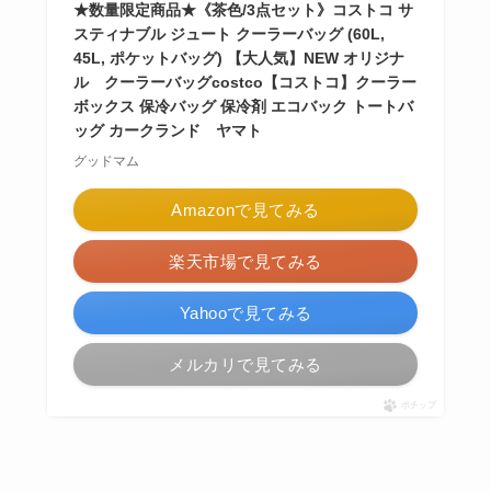
★数量限定商品★《茶色/3点セット》コストコ サ
スティナブル ジュート クーラーバッグ (60L,
45L, ポケットバッグ) 【大人気】NEW オリジナ
ル クーラーバッグcostco【コストコ】クーラー
ボックス 保冷バッグ 保冷剤 エコバック トートバ
ッグ カークランド ヤマト
グッドマム
Amazonで見てみる
楽天市場で見てみる
Yahooで見てみる
メルカリで見てみる
ポチップ