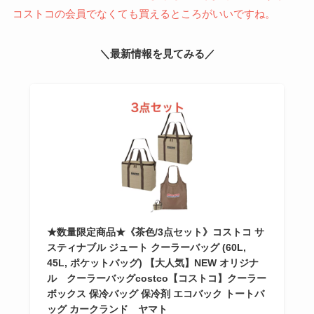
コストコの会員でなくても買えるところがいいですね。
＼最新情報を見てみる／
★数量限定商品★《茶色/3点セット》コストコ サ
スティナブル ジュート クーラーバッグ (60L,
45L, ポケットバッグ) 【大人気】NEW オリジナ
ル クーラーバッグcostco【コストコ】クーラー
ボックス 保冷バッグ 保冷剤 エコバック トートバ
ッグ カークランド ヤマト