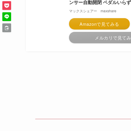
ンサー自動開閉 ペダルいらず 
マックスシェアー maxshare
Amazonで見てみる
メルカリで見て