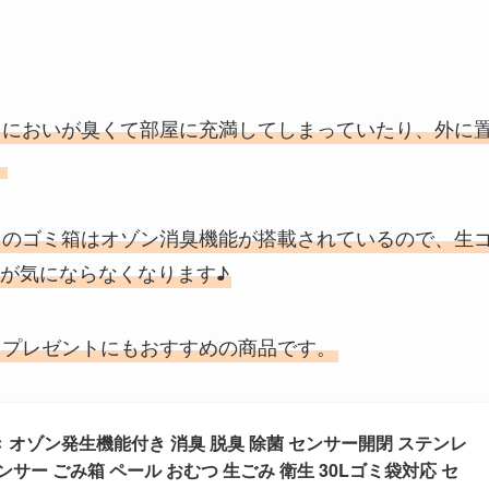
とにおいが臭くて部屋に充満してしまっていたり、外に
。
らのゴミ箱はオゾン消臭機能が搭載されているので、生
が気にならなくなります♪
、プレゼントにもおすすめの商品です。
付き オゾン発生機能付き 消臭 脱臭 除菌 センサー開閉 ステンレ
ンサー ごみ箱 ペール おむつ 生ごみ 衛生 30Lゴミ袋対応 セ