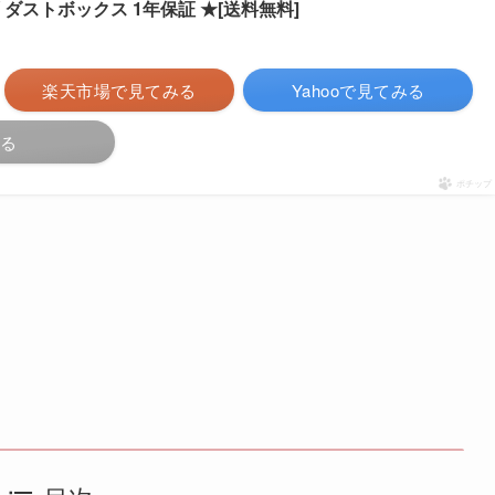
ダストボックス 1年保証 ★[送料無料]
楽天市場で見てみる
Yahooで見てみる
みる
ポチップ