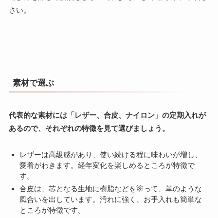
さい。
素材で選ぶ
代表的な素材には「レザー、合皮、ナイロン」の定期入れが
あるので、それぞれの特徴を見て選びましょう。
レザーは高級感があり、使い続ける程に味わいが増し、
愛着がわきます。経年変化を楽しめるところが特徴で
す。
合皮は、芯となる生地に樹脂などを塗って、革のような
風合いを出しています。汚れに強く、お手入れも簡単な
ところが特徴です。