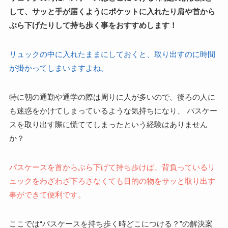
して、サッと手が届くようにポケットに入れたり
肩や首から
ぶら下げた
りして持ち歩く事をおすすめします！
リュックの中に入れたままにしておくと、取り出すのに時間
が掛かってしまいますよね。
特に朝の通勤や通学の際は周りに人が多いので、後ろの人に
も迷惑をかけてしまっているような気持ちになり、 パスケー
スを取り出す際に慌ててしまったという経験はありません
か？
パスケースを首からぶら下げて持ち歩けば、背負っているリ
ュックをわざわざ下ろさなくても目的の物をサッと取り出す
事ができて便利です。
ここでは“パスケースを持ち歩く時どこにつける？”の解決案