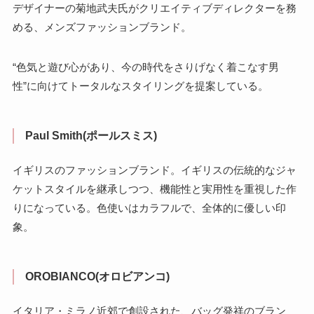
デザイナーの菊地武夫氏がクリエイティブディレクターを務
める、メンズファッションブランド。
“色気と遊び心があり、今の時代をさりげなく着こなす男
性”に向けてトータルなスタイリングを提案している。
Paul Smith(ポールスミス)
イギリスのファッションブランド。イギリスの伝統的なジャ
ケットスタイルを継承しつつ、機能性と実用性を重視した作
りになっている。色使いはカラフルで、全体的に優しい印
象。
OROBIANCO(オロビアンコ)
イタリア・ミラノ近郊で創設された、バッグ発祥のブラン