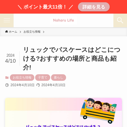
＼ ポイント最大11倍！ ／
詳細を見る
ホーム
お役立ち情報
リュックでパスケースはどこにつ
2024
ける?おすすめの場所と商品も紹
4/10
介!
お役立ち情報
子育て
暮らし
2024年4月10日
2024年4月10日