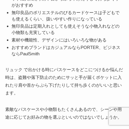
がおすすめ
無印良品のポリエステルのびるカードケースは子どもで
も使えるくらい、扱いやすい作りになっている
無印良品は定期入れとしても使えそうな小物入れなどの
小物類も充実している
素材や機能性、デザインにはいろいろな物がある
おすすめブランドはカジュアルならPORTER、ビジネス
ならPaulSmith
リュック で出かける時にパスケースをどこにつけるか悩んだ
時は、盗難や落下防止のためにサッと手が届くポケットに入
れたり肩や首からぶら下げたりして持ち歩くのがいいと思い
ます。
素敵なパスケースや小物類もたくさんあるので、シーンや用
途に応じてお好みの物を選ぶといいのではないでしょうか。