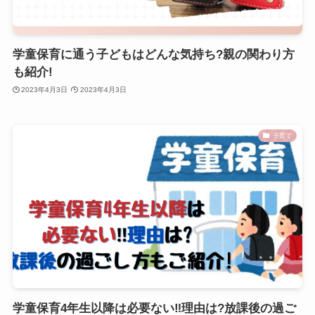
学童保育に通う子どもはどんな気持ち?親の関わり方
も紹介!
2023年4月3日
2023年4月3日
子育て
学童保育4年生以降は必要ない‼︎理由は?放課後の過ご