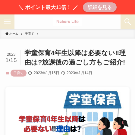
＼ ポイント最大11倍！ ／
詳細を見る
ホーム
子育て
学童保育4年生以降は必要ない‼︎理
2023
1/15
由は?放課後の過ごし方もご紹介!
2023年1月15日
2023年1月14日
子育て