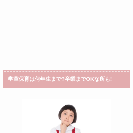
学童保育は何年生まで?卒業までOKな所も!