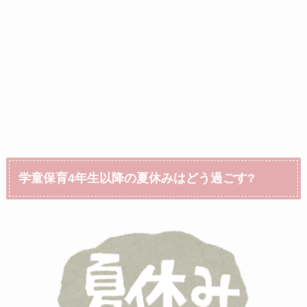
学童保育4年生以降の夏休みはどう過ごす?