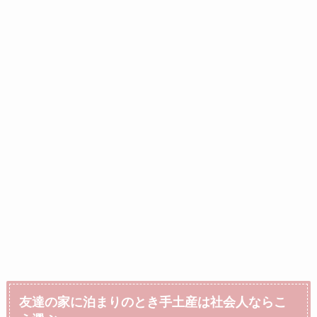
友達の家に泊まりのとき手土産は社会人ならこ