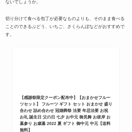
ないでしょうか。
切り分けて食べる包丁が必要なものよりも、そのまま食べる
ことのできるぶどう、いちご、さくらんぼなどがおすすめで
す。
【感謝祭限定クーポン配布中】【おまかせフルー
ツセット】 フルーツ ギフト セット おまかせ 盛り
合わせ 詰め合わせ 冠婚葬祭 法要 年忌法要 お祝
お礼 誕生日 父の日 七夕 お中元 御見舞 お彼岸 お
墓参り お歳暮 2022 夏 ギフト 御中元 中元【送料
無料】