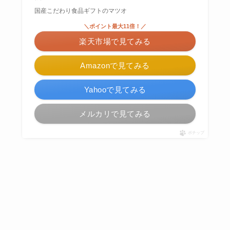
国産こだわり食品ギフトのマツオ
＼ポイント最大11倍！／
楽天市場で見てみる
Amazonで見てみる
Yahooで見てみる
メルカリで見てみる
ポチップ