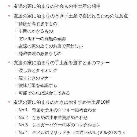
友達の家に泊まりの社会人の手土産の相場
友達の家に泊まりのとき手土産で喜ばれるための注意点
値段が高すぎるもの
手間のかかるもの
アレルギーの有無の確認
友達の家の近くのお店で買わない
冷蔵管理の必要なもの
友達の家に泊まりの手土産を渡すときのマナー
渡し方とタイミング
渡すときのマナー
賞味期限を確認する
可能であれば試食してみる
友達の家に泊まりのときのおすすめ手土産10選
No.1 帝国ホテルのクッキー詰め合わせ
No.2 とらやの小形羊羹詰め合わせ
No.3 シュガーバターの木のコレクション
No.4 デメルのソリッドチョコ猫ラベル (ミルク/スウィ