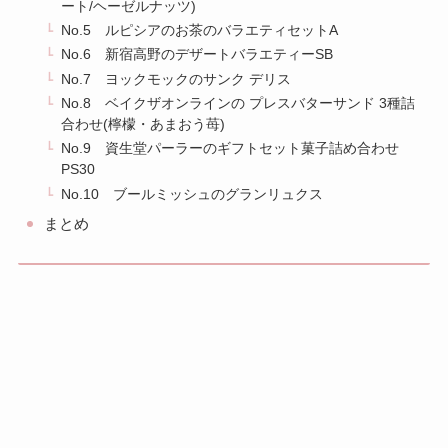
ート/ヘーゼルナッツ)
No.5 ルピシアのお茶のバラエティセットA
No.6 新宿高野のデザートバラエティーSB
No.7 ヨックモックのサンク デリス
No.8 ベイクザオンラインの プレスバターサンド 3種詰
合わせ(檸檬・あまおう苺)
No.9 資生堂パーラーのギフトセット菓子詰め合わせ
PS30
No.10 ブールミッシュのグランリュクス
まとめ