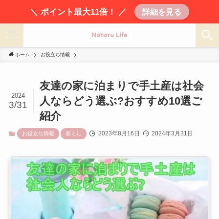
＼ ポイント最大11倍！ ／
詳細を見る
ホーム
お役立ち情報
友達の家に泊まりで手土産は社会
2024
人ならどう選ぶ?おすすめ10選ご
3/31
紹介
2023年8月16日
2024年3月31日
お役立ち情報
暮らし