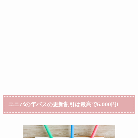
ユニバの年パスの更新割引は最高で5,000円!