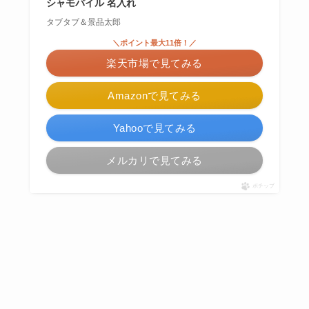
シャモバイル 名入れ
タブタブ＆景品太郎
＼ポイント最大11倍！／
楽天市場で見てみる
Amazonで見てみる
Yahooで見てみる
メルカリで見てみる
ポチップ