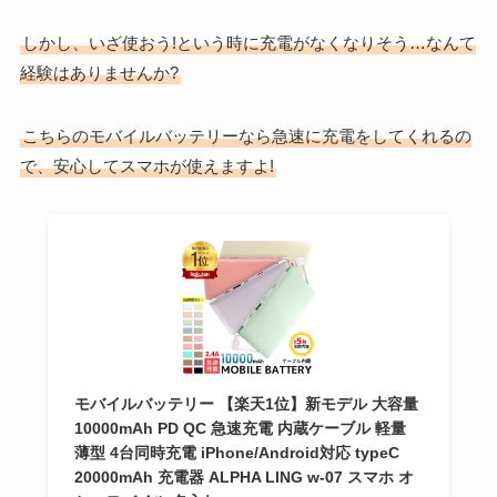
しかし、いざ使おう!という時に充電がなくなりそう…なんて
経験はありませんか?
こちらのモバイルバッテリーなら急速に充電をしてくれるの
で、安心してスマホが使えますよ!
モバイルバッテリー 【楽天1位】新モデル 大容量
10000mAh PD QC 急速充電 内蔵ケーブル 軽量
薄型 4台同時充電 iPhone/Android対応 typeC
20000mAh 充電器 ALPHA LING w-07 スマホ オ