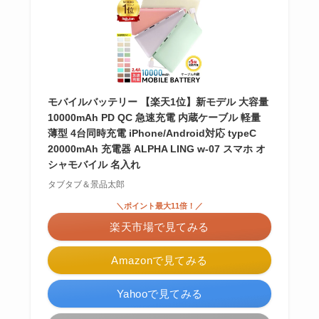
モバイルバッテリー 【楽天1位】新モデル 大容量
10000mAh PD QC 急速充電 内蔵ケーブル 軽量
薄型 4台同時充電 iPhone/Android対応 typeC
20000mAh 充電器 ALPHA LING w-07 スマホ オ
シャモバイル 名入れ
タブタブ＆景品太郎
＼ポイント最大11倍！／
楽天市場で見てみる
Amazonで見てみる
Yahooで見てみる