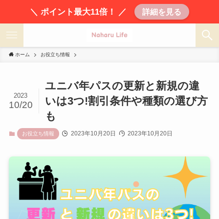
＼ ポイント最大11倍！ ／
詳細を見る
ホーム
お役立ち情報
ユニバ年パスの更新と新規の違
2023
いは3つ!割引条件や種類の選び方
10/20
も
2023年10月20日
2023年10月20日
お役立ち情報