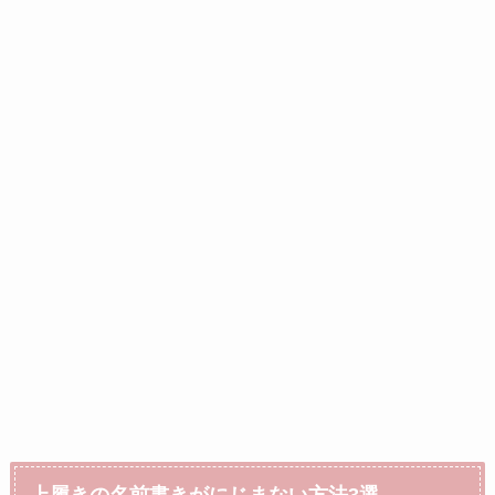
上履きの名前書きがにじまない方法3選