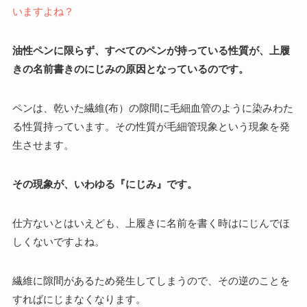
いますよね？
油性ペンに限らず、すべてのペンが持っている性質が、上履
きの名前書きのにじみの原因となっているのです。
ペンは、乾いた繊維(布）の隙間に毛細血管のように染みわた
る性質持っています。
その性質が
毛細管現象という現象を発
生させま
す。
その現象が、いわゆる『にじみ』です。
仕方ないとはいえども、上履きに名前を書く時はにじんでほ
しくないですよね。
繊維に隙間があるため発生してしまうので、その逆のことを
すればにじまなくなります。