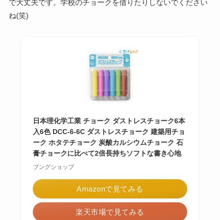
で大丈夫です。学校のチョークを借りたりしないでください
ね(笑)
日本理化学工業 チョーク ダストレスチョーク6本
入6色 DCC-6-6C ダストレスチョーク 建築用チョ
ーク ホタテチョーク 炭酸カルシウムチョーク 石
膏チョークに比べて2倍長持ちソフトな書き心地
ブングショップ
Amazonで見てみる
楽天市場で見てみる