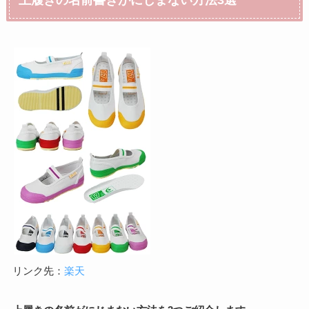
リンク先：
楽天