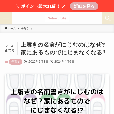
＼ ポイント最大11倍！ ／
詳細を見る
ホーム
子育て
上履きの名前がにじむのはなぜ?
2024
4/06
家にあるものでにじまなくなる⁉
2022年2月3日
2024年4月6日
子育て