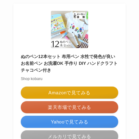
ぬのペン12本セット 布用ペン 水性で発色が良い
お名前ペン お洗濯OK 手作り DIY ハンドクラフト
チャコペン付き
Shop kobaru
Amazonで見てみる
楽天市場で見てみる
Yahooで見てみる
メルカリで見てみる