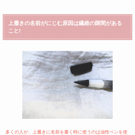
上履きの名前がにじむ原因は繊維の隙間がある
こと!
多くの人が、上履きに名前を書く時に使うのは油性ペンを使